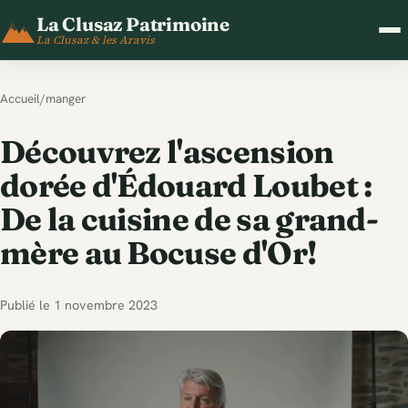
La Clusaz Patrimoine
La Clusaz & les Aravis
Accueil
/
manger
Découvrez l'ascension
dorée d'Édouard Loubet :
De la cuisine de sa grand-
mère au Bocuse d'Or!
Publié le 1 novembre 2023