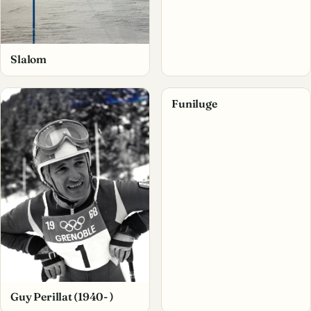
Slalom
Funiluge
Guy Perillat (1940- )