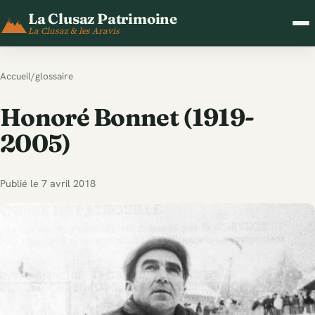
La Clusaz Patrimoine
La Clusaz & les Aravis
Accueil
/
glossaire
Honoré Bonnet (1919-
2005)
Publié le 7 avril 2018