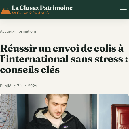
La Clusaz Patrimoine
La Clusaz & les Aravis
Accueil
/
informations
Réussir un envoi de colis à
l’international sans stress :
conseils clés
Publié le 7 juin 2026