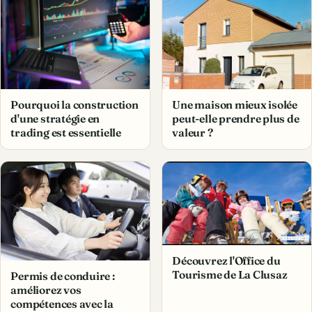
Pourquoi la construction
Une maison mieux isolée
d'une stratégie en
peut-elle prendre plus de
trading est essentielle
valeur ?
Découvrez l'Office du
Tourisme de La Clusaz
Permis de conduire :
améliorez vos
compétences avec la