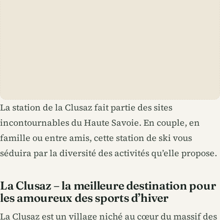
La station de la Clusaz fait partie des sites
incontournables du Haute Savoie. En couple, en
famille ou entre amis, cette station de ski vous
séduira par la diversité des activités qu’elle propose.
La Clusaz – la meilleure destination pour
les amoureux des sports d’hiver
La Clusaz est un village niché au cœur du massif des