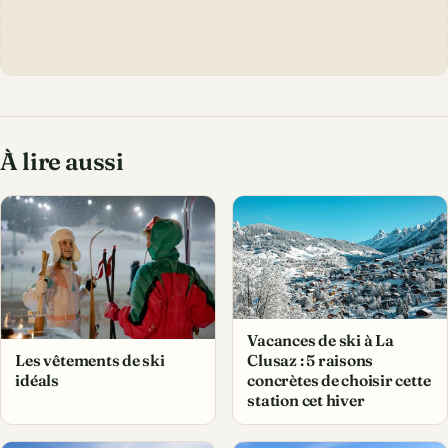
À lire aussi
Vacances de ski à La
Les vêtements de ski
Clusaz : 5 raisons
idéals
concrètes de choisir cette
station cet hiver